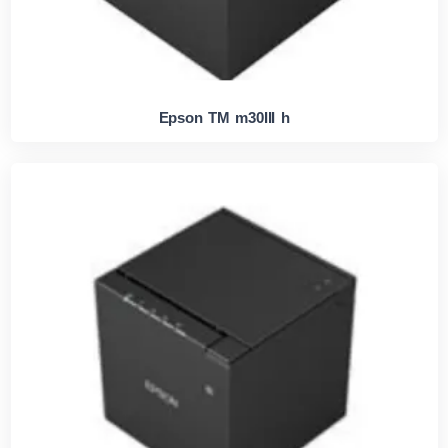
Epson TM m30III h