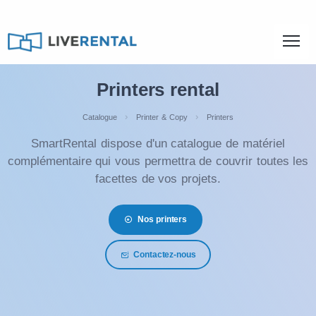
Printers rental
Catalogue
Printer & Copy
Printers
SmartRental dispose d'un catalogue de matériel
complémentaire qui vous permettra de couvrir toutes les
facettes de vos projets.
Nos printers
Contactez-nous