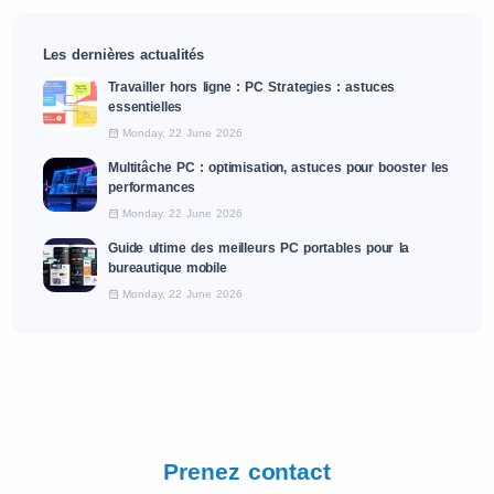
Les dernières actualités
Travailler hors ligne : PC Strategies : astuces
essentielles
Monday, 22 June 2026
Multitâche PC : optimisation, astuces pour booster les
performances
Monday, 22 June 2026
Guide ultime des meilleurs PC portables pour la
bureautique mobile
Monday, 22 June 2026
Prenez contact