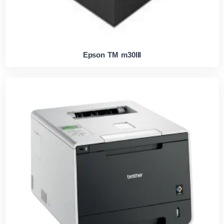
Epson TM m30III