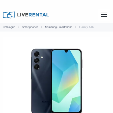
Catalogue
Smartphones
Samsung Smartphone
Galaxy A16