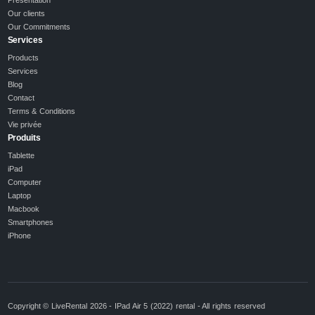
Our clients
Our Commitments
Services
Products
Services
Blog
Contact
Terms & Conditions
Vie privée
Produits
Tablette
iPad
Computer
Laptop
Macbook
Smartphones
iPhone
Copyright © LiveRental 2026 - IPad Air 5 (2022) rental - All rights reserved