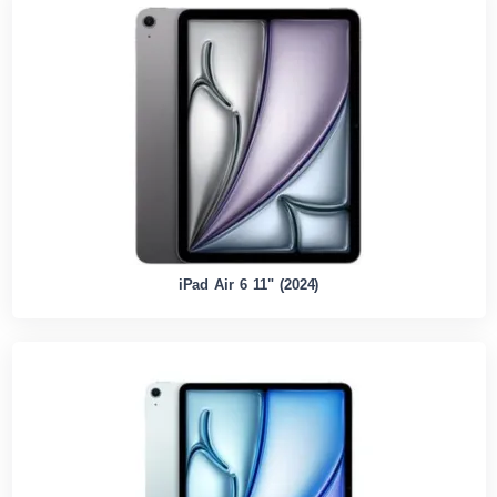
iPad Air 6 11" (2024)