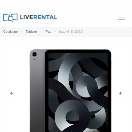
Catalogue
Tablette
IPad
Ipad Air 5 (2022)