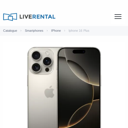
Catalogue
Smartphones
IPhone
Iphone 16 Plus