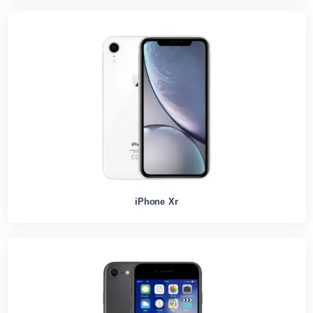
iPhone Xr