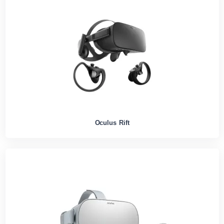
Oculus Rift