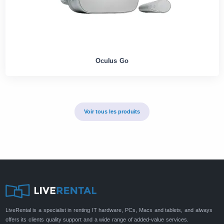
Oculus Go
Voir tous les produits
LiveRental is a specialist in renting IT hardware, PCs, Macs and tablets, and always
offers its clients quality support and a wide range of added-value services.