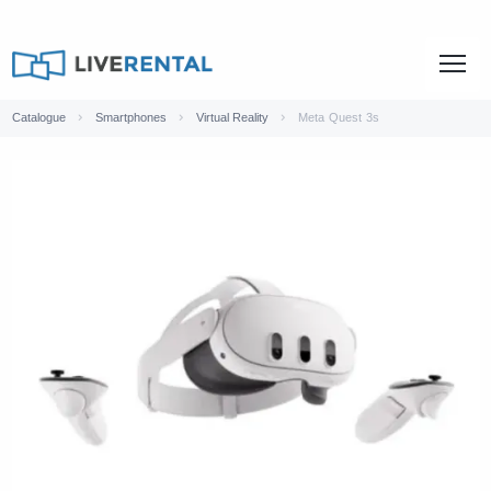
Catalogue
Smartphones
Virtual Reality
Meta Quest 3s