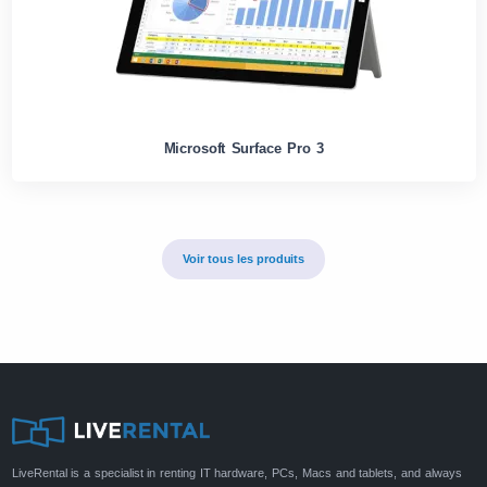
Microsoft Surface Pro 3
Voir tous les produits
LiveRental is a specialist in renting IT hardware, PCs, Macs and tablets, and always