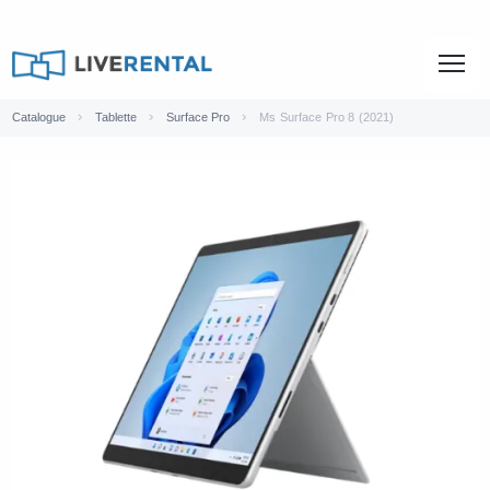
Catalogue
Tablette
Surface Pro
Ms Surface Pro 8 (2021)