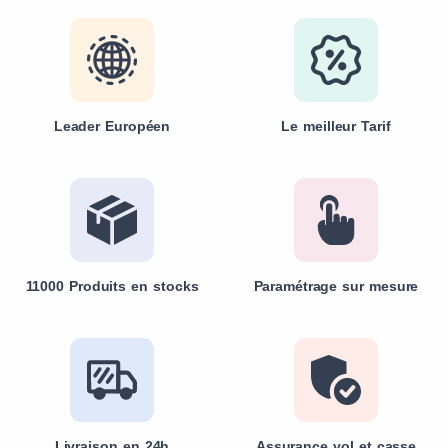
Leader Européen
Le meilleur Tarif
11000 Produits en stocks
Paramétrage sur mesure
Livraison en 24h
Assurance vol et casse