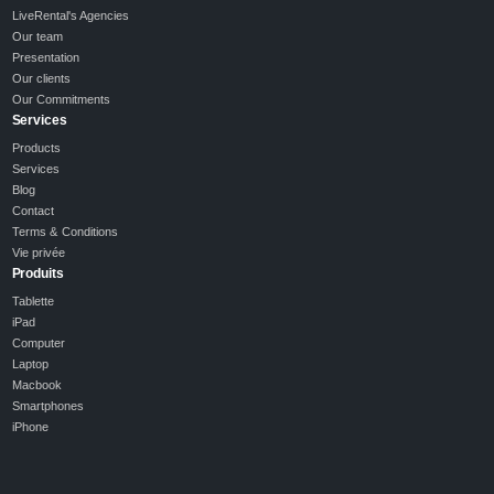
LiveRental's Agencies
Our team
Presentation
Our clients
Our Commitments
Services
Products
Services
Blog
Contact
Terms & Conditions
Vie privée
Produits
Tablette
iPad
Computer
Laptop
Macbook
Smartphones
iPhone